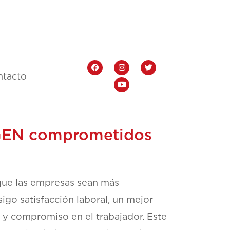
ntacto
ISAGEN comprometidos
e que las empresas sean más
sigo satisfacción laboral, un mejor
 y compromiso en el trabajador. Este