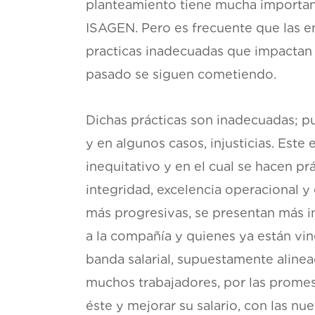
planteamiento tiene mucha importan
ISAGEN. Pero es frecuente que las e
practicas inadecuadas que impactan n
pasado se siguen cometiendo.
Dichas prácticas son inadecuadas; p
y en algunos casos, injusticias. Est
inequitativo y en el cual se hacen p
integridad, excelencia operacional y 
más progresivas, se presentan más inj
a la compañía y quienes ya están vinc
banda salarial, supuestamente alinea
muchos trabajadores, por las promes
éste y mejorar su salario, con las nue