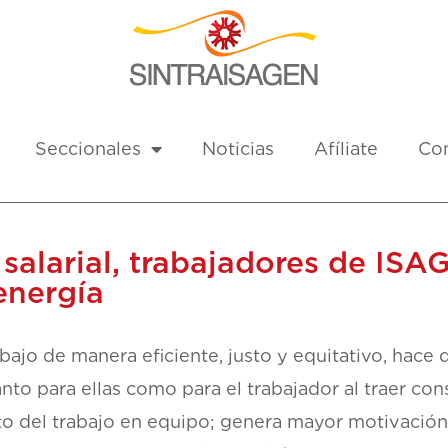
Seccionales
Noticias
Afíliate
Co
ca salarial, trabajadores de 
energía
abajo de manera eficiente, justo y equitativo, hac
nto para ellas como para el trabajador al traer con
nto del trabajo en equipo; genera mayor motivación