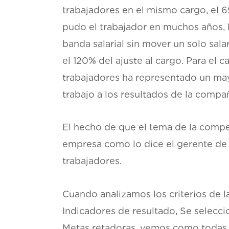
trabajadores en el mismo cargo, el 6
pudo el trabajador en muchos años, 
banda salarial sin mover un solo sal
el 120% del ajuste al cargo. Para el 
trabajadores ha representado un may
trabajo a los resultados de la compa
El hecho de que el tema de la compe
empresa como lo dice el gerente de 
trabajadores.
Cuando analizamos los criterios de 
Indicadores de resultado, Se selecci
Metas retadoras, vemos como todas e