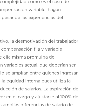
 complejidad como es el caso de
compensación variable, hagan
 pesar de las experiencias del
ivo, la desmotivación del trabajador
 compensación fija y variable
que ella misma promulga de
n variables actual, que deberían ser
ario se amplían entre quienes ingresan
la equidad interna pues utiliza la
ducción de salarios. La aspiración de
r en el cargo y ajustarse al 100% de
as amplias diferencias de salario de