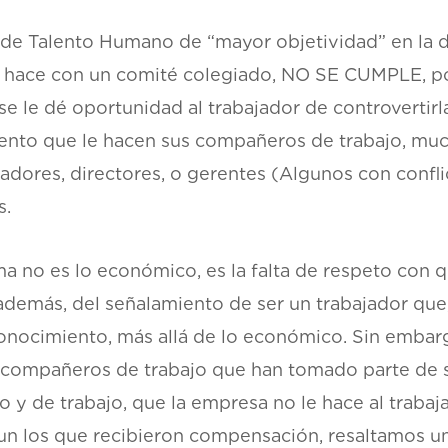
 de Talento Humano de “mayor objetividad” en la de
e hace con un comité colegiado, NO SE CUMPLE, po
 se le dé oportunidad al trabajador de controvertir
iento que le hacen sus compañeros de trabajo, mu
ores, directores, o gerentes (Algunos con conflic
s.
 no es lo económico, es la falta de respeto con qu
además, del señalamiento de ser un trabajador que,
nocimiento, más allá de lo económico. Sin embarg
 compañeros de trabajo que han tomado parte de 
y de trabajo, que la empresa no le hace al trabaj
aun los que recibieron compensación, resaltamos un