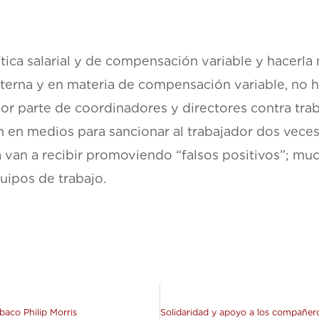
tica salarial y de compensación variable y hacerla 
nterna y en materia de compensación variable, no 
n por parte de coordinadores y directores contra t
n en medios para sancionar al trabajador dos veces
 van a recibir promoviendo “falsos positivos”; muc
uipos de trabajo.
baco Philip Morris