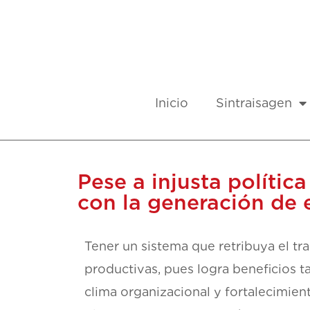
Inicio
Sintraisagen
Pese a injusta políti
con la generación de 
Tener un sistema que retribuya el tr
productivas, pues logra beneficios ta
clima organizacional y fortalecimie