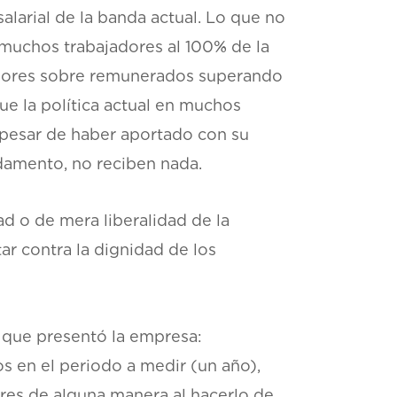
alarial de la banda actual. Lo que no
 muchos trabajadores al 100% de la
ajadores sobre remunerados superando
que la política actual en muchos
 pesar de haber aportado con su
ndamento, no reciben nada.
d o de mera liberalidad de la
r contra la dignidad de los
9 que presentó la empresa:
s en el periodo a medir (un año),
res de alguna manera al hacerlo de