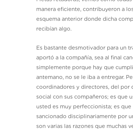
manera eficiente, contribuyeron a los
esquema anterior donde dicha compen
recibían algo.
Es bastante desmotivador para un tr
aportó a la compañía, sea al final c
simplemente porque hay que cumplir 
antemano, no se le iba a entregar. P
coordinadores y directores, del por 
social con sus compañeros; es que u
usted es muy perfeccionista; es que 
sancionado disciplinariamente por u
son varias las razones que muchas ve