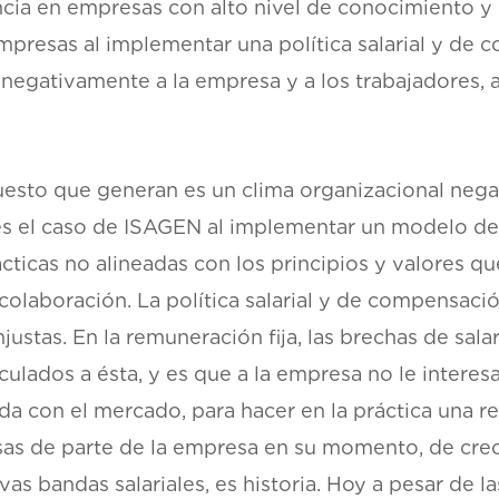
cia en empresas con alto nivel de conocimiento y
mpresas al implementar una política salarial y de 
egativamente a la empresa y a los trabajadores, a
uesto que generan es un clima organizacional negat
e es el caso de ISAGEN al implementar un modelo de
rácticas no alineadas con los principios y valores 
colaboración. La política salarial y de compensació
ustas. En la remuneración fija, las brechas de sal
ulados a ésta, y es que a la empresa no le interesa 
da con el mercado, para hacer en la práctica una re
as de parte de la empresa en su momento, de crece
vas bandas salariales, es historia. Hoy a pesar de l