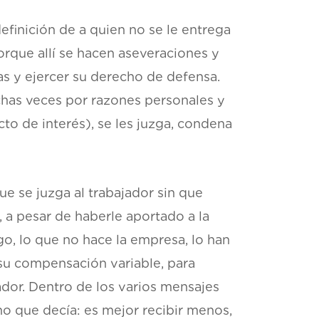
finición de a quien no se le entrega
rque allí se hacen aseveraciones y
las y ejercer su derecho de defensa.
chas veces por razones personales y
to de interés), se les juzga, condena
e se juzga al trabajador sin que
 a pesar de haberle aportado a la
o, lo que no hace la empresa, lo han
su compensación variable, para
ador. Dentro de los varios mensajes
o que decía: es mejor recibir menos,