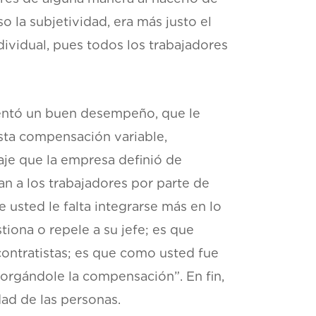
o la subjetividad, era más justo el
vidual, pues todos los trabajadores
sentó un buen desempeño, que le
esta compensación variable,
je que la empresa definió de
n a los trabajadores por parte de
 usted le falta integrarse más en lo
iona o repele a su jefe; es que
contratistas; es que como usted fue
orgándole la compensación”. En fin,
ad de las personas.