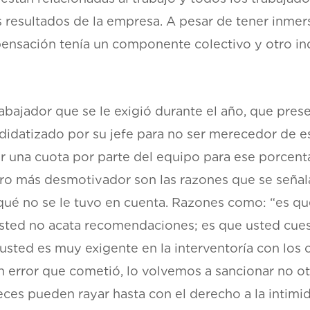
 resultados de la empresa. A pesar de tener inmers
sación tenía un componente colectivo y otro indi
abajador que se le exigió durante el año, que pre
andidatizado por su jefe para no ser merecedor de 
una cuota por parte del equipo para ese porcenta
ero más desmotivador son las razones que se señala
qué no se le tuvo en cuenta. Razones como: “es que
sted no acata recomendaciones; es que usted cuest
usted es muy exigente en la interventoría con los 
n error que cometió, lo volvemos a sancionar no ot
ces pueden rayar hasta con el derecho a la intimid