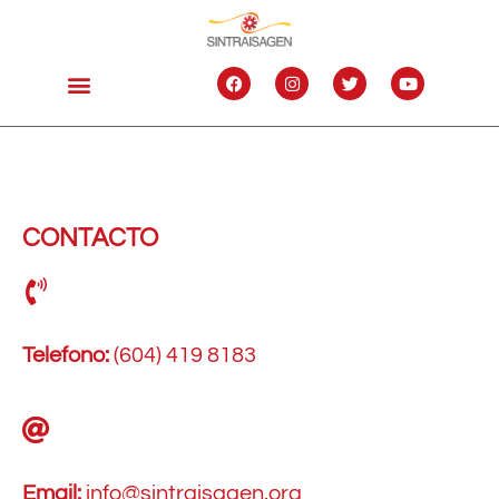
CONTACTO
Telefono:
(604) 419 8183
Email:
info@sintraisagen.org